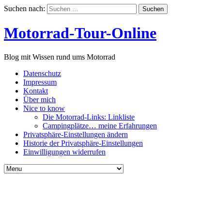
Suchen nach:
Motorrad-Tour-Online
Blog mit Wissen rund ums Motorrad
Datenschutz
Impressum
Kontakt
Über mich
Nice to know
Die Motorrad-Links: Linkliste
Campingplätze… meine Erfahrungen
Privatsphäre-Einstellungen ändern
Historie der Privatsphäre-Einstellungen
Einwilligungen widerrufen